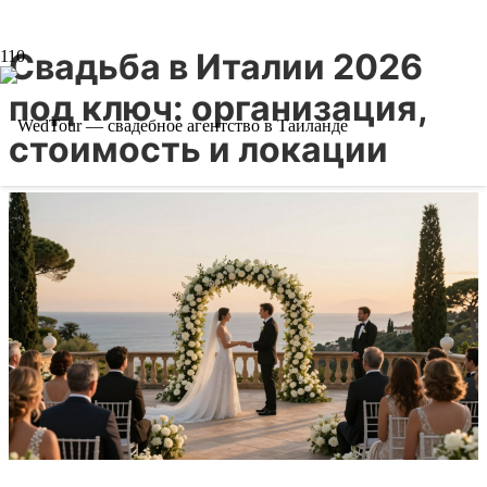
Свадьба в Италии 2026
под ключ: организация,
стоимость и локации