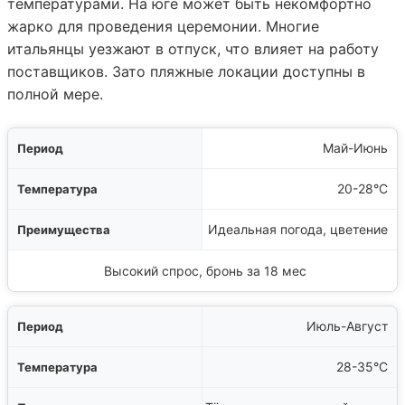
температурами. На юге может быть некомфортно
жарко для проведения церемонии. Многие
итальянцы уезжают в отпуск, что влияет на работу
поставщиков. Зато пляжные локации доступны в
полной мере.
д
Май-Июнь
а
20-28°C
а
Идеальная погода, цветение
обенности
Высокий спрос, бронь за 18 мес
Июль-Август
28-35°C