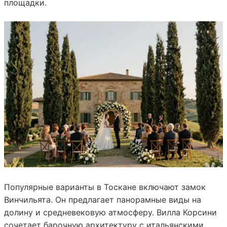
площадки.
Популярные варианты в Тоскане включают замок
Винчильята. Он предлагает панорамные виды на
долину и средневековую атмосферу. Вилла Корсини
сочетает барочную архитектуру с итальянскими