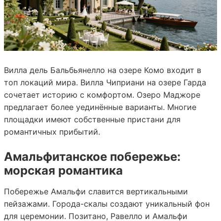
Вилла дель Бальбьянелло на озере Комо входит в
топ локаций мира. Вилла Чиприани на озере Гарда
сочетает историю с комфортом. Озеро Маджоре
предлагает более уединённые варианты. Многие
площадки имеют собственные пристани для
романтичных прибытий.
Амальфитанское побережье:
морская романтика
Побережье Амальфи славится вертикальными
пейзажами. Города-скалы создают уникальный фон
для церемонии. Позитано, Равелло и Амальфи